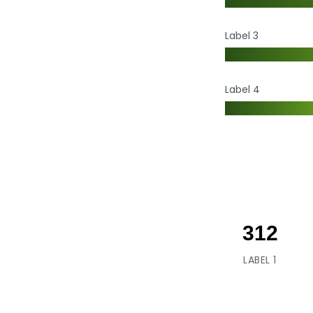
Label 3
Label 4
312
LABEL 1