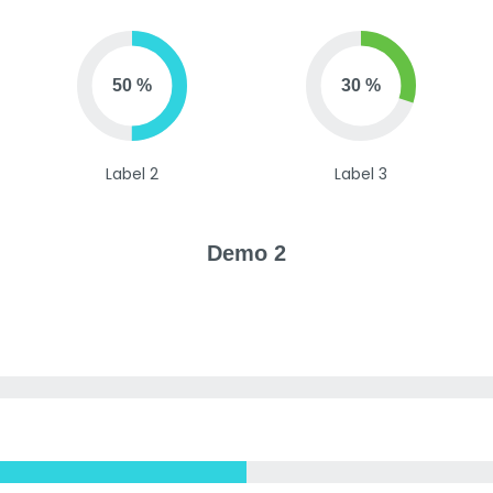
50 %
30 %
Label 2
Label 3
Demo 2