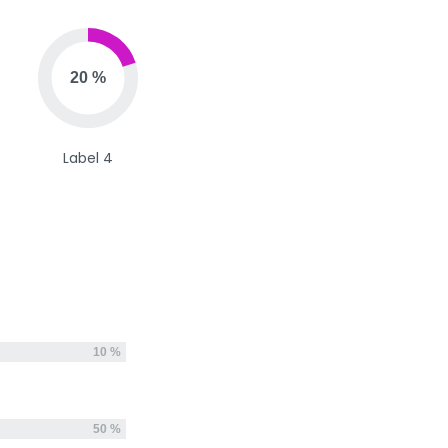
20 %
Label 4
10 %
50 %