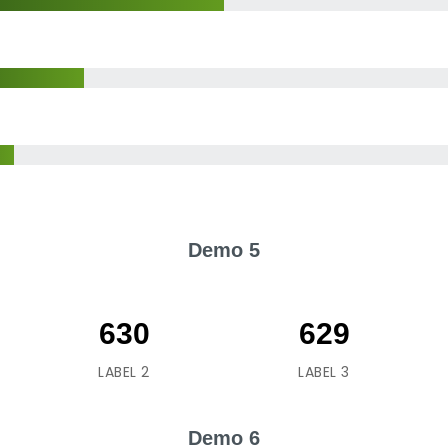
Demo 5
763
762
LABEL 2
LABEL 3
Demo 6